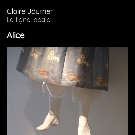
Aller
Claire Journer
au
La ligne idéale
contenu
Alice