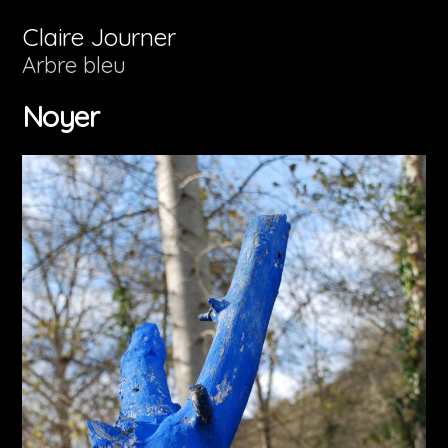
Aller
Claire Journer
au
Arbre bleu
contenu
Noyer