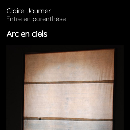
Aller
Claire Journer
au
Entre en parenthèse
contenu
Arc en ciels