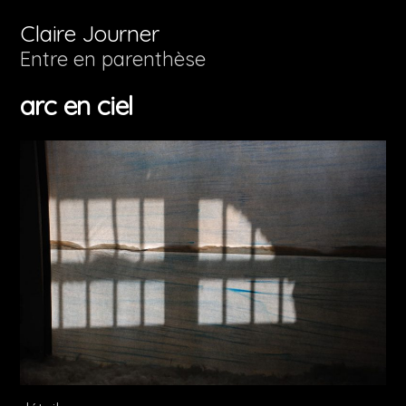
Aller
Claire Journer
au
Entre en parenthèse
contenu
arc en ciel