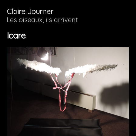
Aller
Claire Journer
au
Les oiseaux, ils arrivent
contenu
Icare