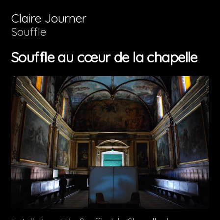
Aller
Claire Journer
au
Souffle
contenu
Souffle au cœur de la chapelle