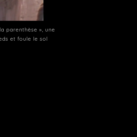
la parenthèse », une
ds et foule le sol