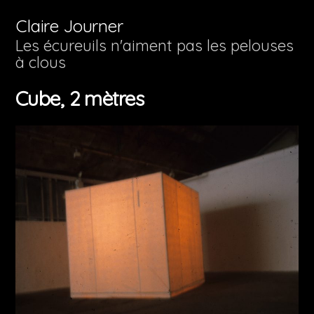
Aller
Claire Journer
au
Les écureuils n'aiment pas les pelouses
à clous
contenu
Cube, 2 mètres