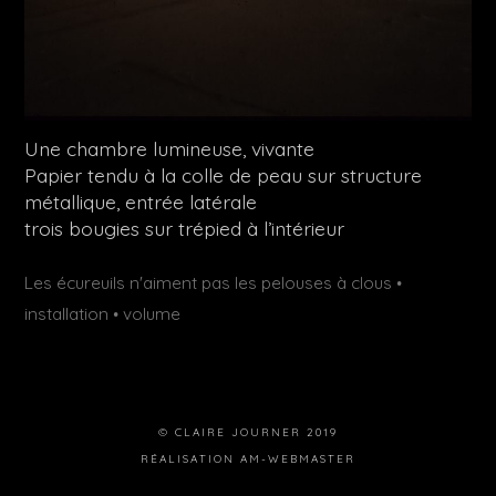
Une chambre lumineuse, vivante
Papier tendu à la colle de peau sur structure
métallique, entrée latérale
trois bougies sur trépied à l’intérieur
Publié
Étiquettes :
Les écureuils n'aiment pas les pelouses à clous
•
dans
installation
volume
•
© CLAIRE JOURNER 2019
RÉALISATION
AM-WEBMASTER