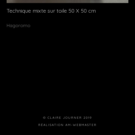
Technique mixte sur toile 50 X 50 cm
Publié
Hagoromo
dans
© CLAIRE JOURNER 2019
RÉALISATION
AM-WEBMASTER