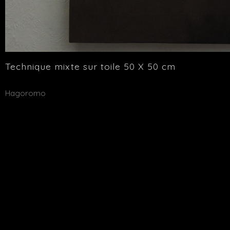
Technique mixte sur toile 50 X 50 cm
Publié
Hagoromo
dans