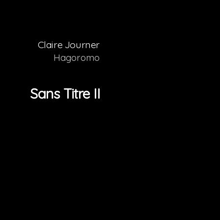
Claire Journer
Hagoromo
Sans Titre II