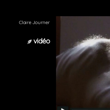
Aller
au
Claire Journer
contenu
vidéo